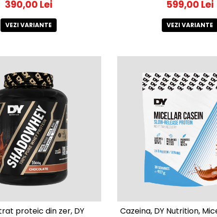
390,00 Lei
599,00 Lei
VEZI VARIANTE
VEZI VARIANTE
rat proteic din zer, DY
Cazeina, DY Nutrition, Mic