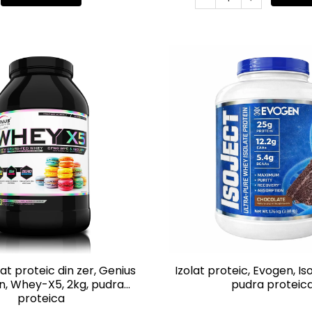
t proteic din zer, Genius
Izolat proteic, Evogen, Iso
on, Whey-X5, 2kg, pudra
pudra proteic
proteica