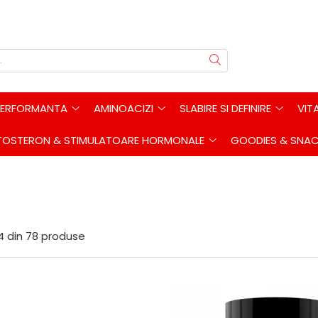
PERFORMANTA
AMINOACIZI
SLABIRE SI DEFINIRE
VIT
TOSTERON & STIMULATOARE HORMONALE
GOODIES & SNA
4
din
78
produse