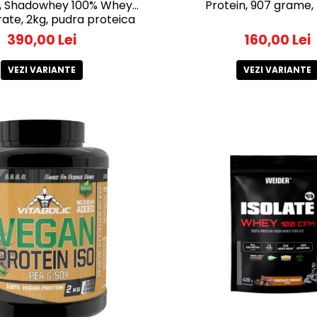
n, Shadowhey 100% Whey
Protein, 907 grame,
ate, 2kg, pudra proteica
390,00 Lei
160,00 Lei
VEZI VARIANTE
VEZI VARIANTE