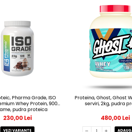
oteic, Pharma Grade, ISO
Proteina, Ghost, Ghost 
emium Whey Protein, 900
serviri, 2kg, pudra p
rame, pudra proteica
230,00 Lei
480,00 Lei
VEZI VARIANTE
ADAUGA