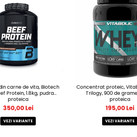
din carne de vita, Biotech
Concentrat proteic, Vita
ef Protein, 1.8kg, pudra
Trilogy, 900 de grame
proteica
proteica
350,00 Lei
195,00 Lei
VEZI VARIANTE
VEZI VARIANTE