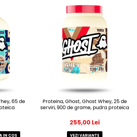
Whey, 65 de
Proteina, Ghost, Ghost Whey, 25 de
roteica
serviri, 900 de grame, pudra proteica
255,00 Lei
 IN COS
VEZI VARIANTE