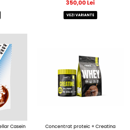
350,00 Lei
VEZI VARIANTE
ellar Casein
Concentrat proteic + Creatina