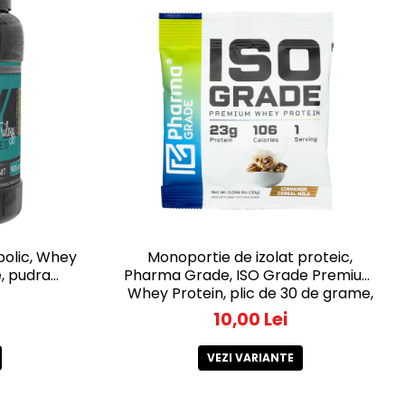
bolic, Whey
Monoportie de izolat proteic,
, pudra
Pharma Grade, ISO Grade Premium
Whey Protein, plic de 30 de grame,
pudra proteica
10,00 Lei
VEZI VARIANTE