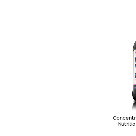
Concentra
Nutriti