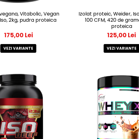
vegana, Vitabolic, Vegan
Izolat proteic, Weider, I
Iso, 2kg, pudra proteica
100 CFM, 420 de gram
proteica
175,00 Lei
125,00 Lei
VEZI VARIANTE
VEZI VARIANTE