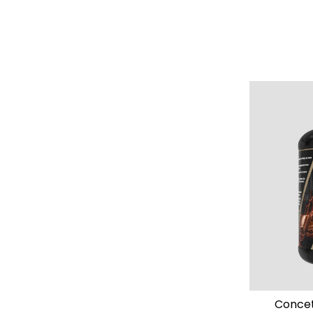
Concet