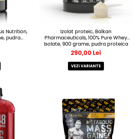
s Nutrition,
Izolat proteic, Balkan
e, pudra
Pharmaceuticals, 100% Pure Whey
Isolate, 900 grame, pudra proteica
290,00 Lei
VEZI VARIANTE