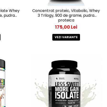
solate Whey
Concentrat proteic, Vitabolic, Whey
e, pudra
3 Trilogy, 900 de grame, pudra
proteica
175,00 Lei
VEZI VARIANTE