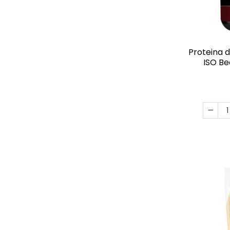
Proteina d
ISO Be