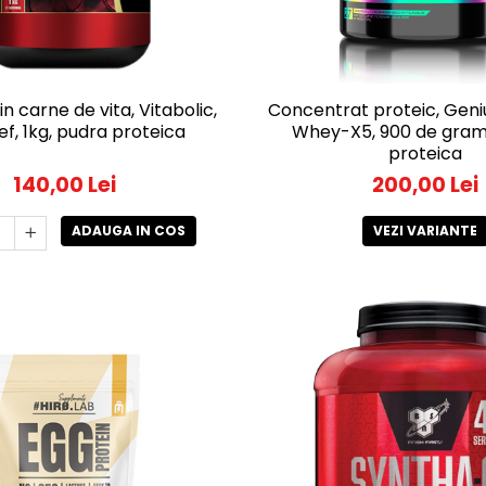
in carne de vita, Vitabolic,
Concentrat proteic, Geniu
ef, 1kg, pudra proteica
Whey-X5, 900 de gram
proteica
140,00 Lei
200,00 Lei
ADAUGA IN COS
VEZI VARIANTE