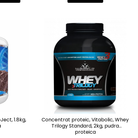
Ject, 1.8kg,
Concentrat proteic, Vitabolic, Whey
a
Trilogy Standard, 2kg, pudra
proteica