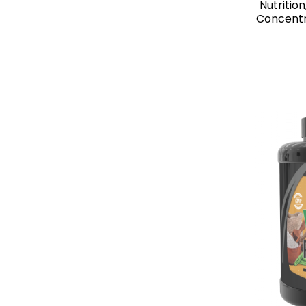
Nutritio
Concentr