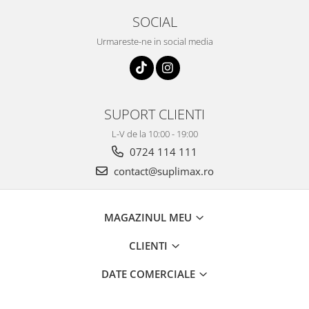
SOCIAL
Urmareste-ne in social media
SUPORT CLIENTI
L-V de la 10:00 - 19:00
0724 114 111
contact@suplimax.ro
MAGAZINUL MEU
CLIENTI
DATE COMERCIALE