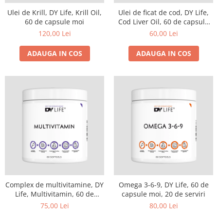
Ulei de Krill, DY Life, Krill Oil,
Ulei de ficat de cod, DY Life,
60 de capsule moi
Cod Liver Oil, 60 de capsule
moi
120,00 Lei
60,00 Lei
ADAUGA IN COS
ADAUGA IN COS
Complex de multivitamine, DY
Omega 3-6-9, DY Life, 60 de
Life, Multivitamin, 60 de
capsule moi, 20 de serviri
capsule moi
75,00 Lei
80,00 Lei