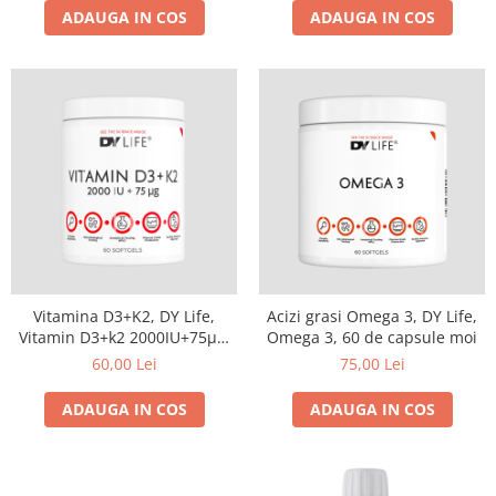
ADAUGA IN COS
ADAUGA IN COS
Vitamina D3+K2, DY Life,
Acizi grasi Omega 3, DY Life,
Vitamin D3+k2 2000IU+75µg,
Omega 3, 60 de capsule moi
60 de capsule moi
60,00 Lei
75,00 Lei
ADAUGA IN COS
ADAUGA IN COS