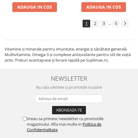
ADAUGA IN COS
ADAUGA IN COS
1
2
3
5
...
Vitamine și minerale pentru imunitate, energie și sănătate generală.
Multivitamine, Omega-3 și complexe antioxidante pentru stil de viață
activ. Prețuri avantajoase și livrare rapidă pe Suplimax.ro.
NEWSLETTER
Nu rata ofertele si promotiile noastre
Vreau sa primesc newsletter cu promotiile
magazinului. Afla mai multe in
Politica de
Confidentialitate