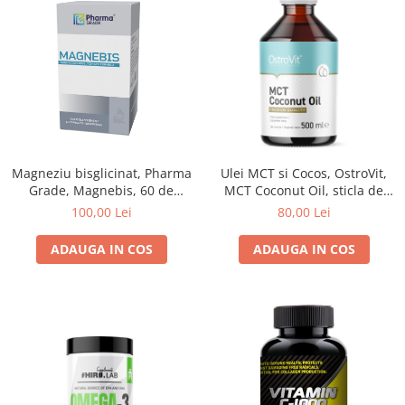
Magneziu bisglicinat, Pharma
Ulei MCT si Cocos, OstroVit,
Grade, Magnebis, 60 de
MCT Coconut Oil, sticla de
capsule
500ml
100,00 Lei
80,00 Lei
ADAUGA IN COS
ADAUGA IN COS