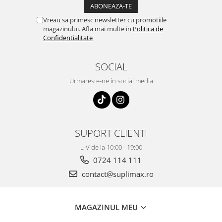
Vreau sa primesc newsletter cu promotiile
magazinului. Afla mai multe in
Politica de
Confidentialitate
SOCIAL
Urmareste-ne in social media
SUPORT CLIENTI
L-V de la 10:00 - 19:00
0724 114 111
contact@suplimax.ro
MAGAZINUL MEU