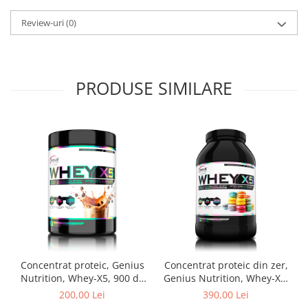
Review-uri
(0)
PRODUSE SIMILARE
Concentrat proteic, Genius
Concentrat proteic din zer,
Nutrition, Whey-X5, 900 de
Genius Nutrition, Whey-X5,
grame, pudra proteica
2kg, pudra proteica
200,00 Lei
390,00 Lei