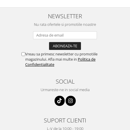
NEWSLETTER
Nu rata ofertele si promotiile noastre
Vreau sa primesc newsletter cu promotiile
magazinului. Afla mai multe in
Politica de
Confidentialitate
SOCIAL
Urmareste-ne in social media
SUPORT CLIENTI
L-V de la 10:00 - 19:00