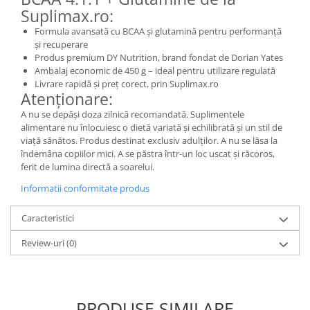
Suplimax.ro:
Formula avansată cu BCAA și glutamină pentru performanță
și recuperare
Produs premium DY Nutrition, brand fondat de Dorian Yates
Ambalaj economic de 450 g – ideal pentru utilizare regulată
Livrare rapidă și preț corect, prin Suplimax.ro
Atenționare:
A nu se depăși doza zilnică recomandată. Suplimentele
alimentare nu înlocuiesc o dietă variată și echilibrată și un stil de
viață sănătos. Produs destinat exclusiv adulților. A nu se lăsa la
îndemâna copiilor mici. A se păstra într-un loc uscat și răcoros,
ferit de lumina directă a soarelui.
Informatii conformitate produs
Caracteristici
Review-uri
(0)
PRODUSE SIMILARE