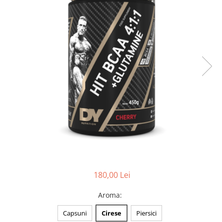
180,00 Lei
Aroma
:
Capsuni
Cirese
Piersici