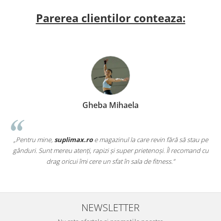
Parerea clientilor conteaza:
Gheba Mihaela
„Pentru mine,
suplimax.ro
e magazinul la care revin fără să stau pe
a
gânduri. Sunt mereu atenți, rapizi și super prietenoși. Îl recomand cu
,
drag oricui îmi cere un sfat în sala de fitness.”
NEWSLETTER