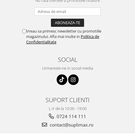
Nu rata ofertele si promotiile noastre
Vreau sa primesc newsletter cu promotiile
magazinului. Afla mai multe in
Politica de
Confidentialitate
SOCIAL
Urmareste-ne in social media
SUPORT CLIENTI
L-V de la 10:00 - 19:00
0724 114 111
contact@suplimax.ro