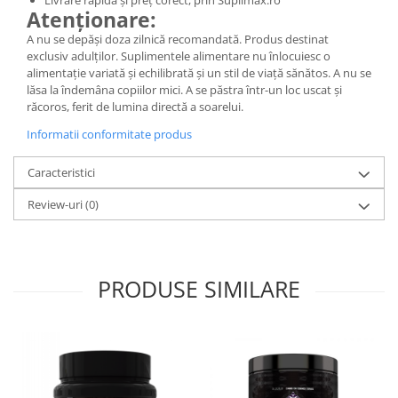
Livrare rapidă și preț corect, prin Suplimax.ro
Atenționare:
A nu se depăși doza zilnică recomandată. Produs destinat
exclusiv adulților. Suplimentele alimentare nu înlocuiesc o
alimentație variată și echilibrată și un stil de viață sănătos. A nu se
lăsa la îndemâna copiilor mici. A se păstra într-un loc uscat și
răcoros, ferit de lumina directă a soarelui.
Informatii conformitate produs
Caracteristici
Review-uri
(0)
PRODUSE SIMILARE