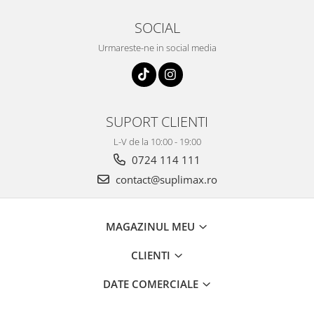
SOCIAL
Urmareste-ne in social media
SUPORT CLIENTI
L-V de la 10:00 - 19:00
0724 114 111
contact@suplimax.ro
MAGAZINUL MEU
CLIENTI
DATE COMERCIALE