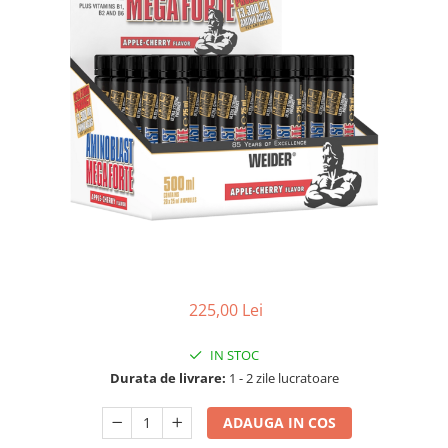
225,00 Lei
IN STOC
Durata de livrare:
1 - 2 zile lucratoare
ADAUGA IN COS