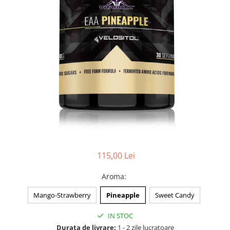
115,00 Lei
Aroma
:
Mango-Strawberry
Pineapple
Sweet Candy
IN STOC
Durata de livrare:
1 - 2 zile lucratoare