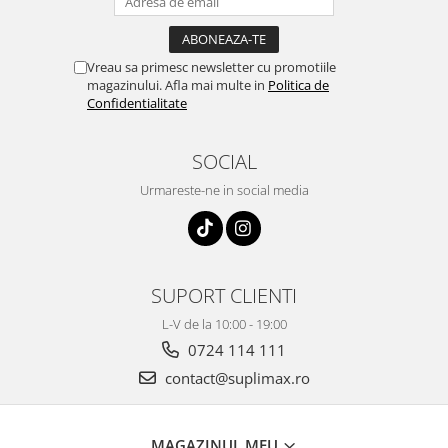
Vreau sa primesc newsletter cu promotiile
magazinului. Afla mai multe in
Politica de
Confidentialitate
SOCIAL
Urmareste-ne in social media
SUPORT CLIENTI
L-V de la 10:00 - 19:00
0724 114 111
contact@suplimax.ro
MAGAZINUL MEU