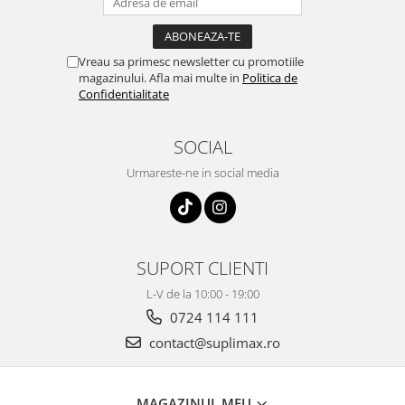
Vreau sa primesc newsletter cu promotiile
magazinului. Afla mai multe in
Politica de
Confidentialitate
SOCIAL
Urmareste-ne in social media
SUPORT CLIENTI
L-V de la 10:00 - 19:00
0724 114 111
contact@suplimax.ro
MAGAZINUL MEU