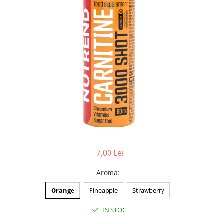
7,00 Lei
Aroma
:
Orange
Pineapple
Strawberry
IN STOC