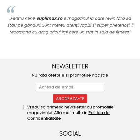
„Pentru mine,
suplimax.ro
e magazinul la care revin fără să
stau pe gânduri. Sunt mereu atenți, rapizi și super prietenoși. Îl
recomand cu drag oricui îmi cere un sfat în sala de fitness.”
u
NEWSLETTER
Nu rata ofertele si promotiile noastre
Vreau sa primesc newsletter cu promotiile
magazinului. Afla mai multe in
Politica de
Confidentialitate
SOCIAL