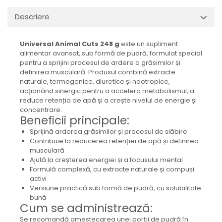
Descriere
Universal Animal Cuts 248 g
este un supliment
alimentar avansat, sub formă de pudră, formulat special
pentru a sprijini procesul de ardere a grăsimilor și
definirea musculară. Produsul combină extracte
naturale, termogenice, diuretice și nootropice,
acționând sinergic pentru a accelera metabolismul, a
reduce retenția de apă și a crește nivelul de energie și
concentrare.
Beneficii principale:
Sprijină arderea grăsimilor și procesul de slăbire
Contribuie la reducerea retenției de apă și definirea
musculară
Ajută la creșterea energiei și a focusului mental
Formulă complexă, cu extracte naturale și compuși
activi
Versiune practică sub formă de pudră, cu solubilitate
bună
Cum se administrează:
Se recomandă amestecarea unei porții de pudră în