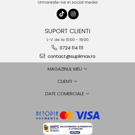
Urmareste-ne in social media
SUPORT CLIENTI
L-V de la 10:00 - 19:00
0724 114 111
contact@suplimax.ro
MAGAZINUL MEU
CLIENTI
DATE COMERCIALE