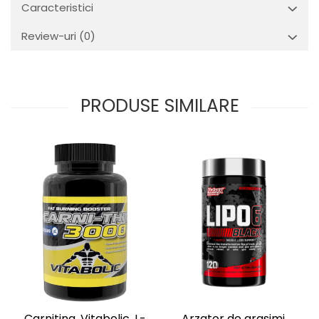
Caracteristici
Review-uri
(0)
PRODUSE SIMILARE
Arzator de grasimi,
Carnitina, Vitabolic, L-