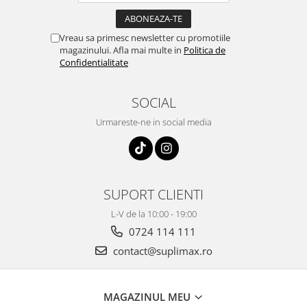
Vreau sa primesc newsletter cu promotiile
magazinului. Afla mai multe in
Politica de
Confidentialitate
SOCIAL
Urmareste-ne in social media
SUPORT CLIENTI
L-V de la 10:00 - 19:00
0724 114 111
contact@suplimax.ro
MAGAZINUL MEU