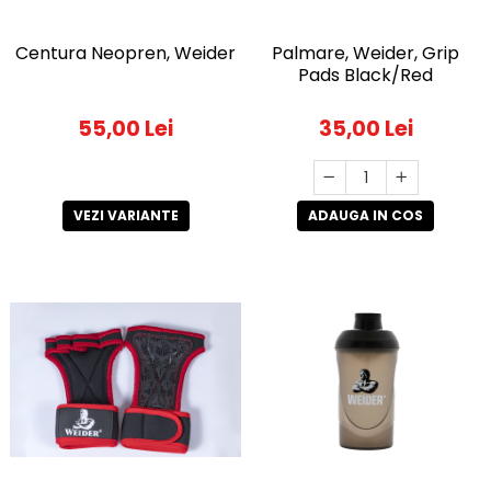
Centura Neopren, Weider
Palmare, Weider, Grip
Pads Black/Red
55,00 Lei
35,00 Lei
VEZI VARIANTE
ADAUGA IN COS