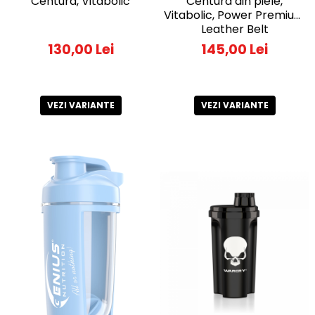
Centura, Vitabolic
Centura din piele,
Vitabolic, Power Premium
Leather Belt
130,00 Lei
145,00 Lei
VEZI VARIANTE
VEZI VARIANTE