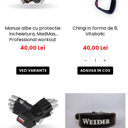
Manusi albe cu protectie
Chingi in forma de 8,
incheietura, MadMax,
Vitabolic
Professional workout
gloves, Black/White
40,00 Lei
40,00 Lei
VEZI VARIANTE
ADAUGA IN COS