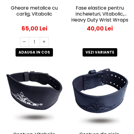
Gheare metalice cu
Fase elastice pentru
carlig, Vitabolic
incheieturi, Vitabolic,
Heavy Duty Wrist Wraps
65,00 Lei
40,00 Lei
ADAUGA IN COS
VEZI VARIANTE