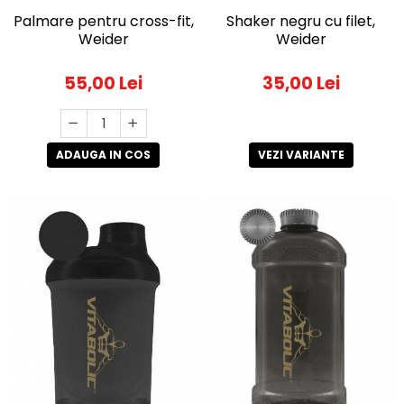
Palmare pentru cross-fit,
Shaker negru cu filet,
Weider
Weider
55,00 Lei
35,00 Lei
ADAUGA IN COS
VEZI VARIANTE