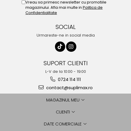
Vreau sa primesc newsletter cu promotiile
magazinului. Afla mai multe in
Politica de
Confidentialitate
SOCIAL
Urmareste-ne in social media
SUPORT CLIENTI
L-V de la 10:00 - 19:00
0724 114 111
contact@suplimax.ro
MAGAZINUL MEU
CLIENTI
DATE COMERCIALE