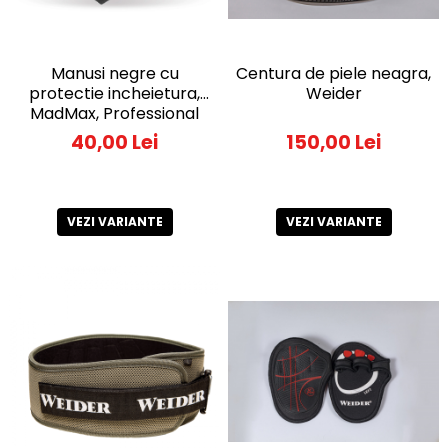
Manusi negre cu
Centura de piele neagra,
protectie incheietura,
Weider
MadMax, Professional
workout gloves, Black
40,00 Lei
150,00 Lei
VEZI VARIANTE
VEZI VARIANTE