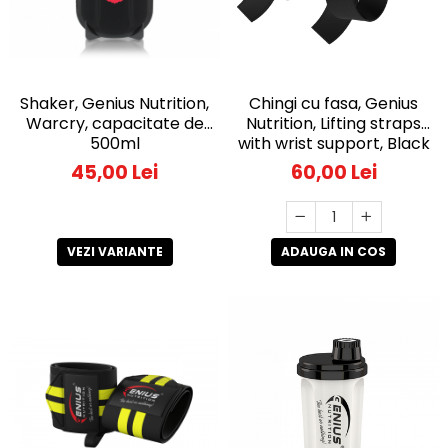
Shaker, Genius Nutrition,
Chingi cu fasa, Genius
Warcry, capacitate de
Nutrition, Lifting straps
500ml
with wrist support, Black
45,00 Lei
60,00 Lei
VEZI VARIANTE
ADAUGA IN COS