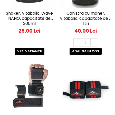
Shaker, Vitabolic, Wave
Canistra cu maner,
NANO, capacitate de
Vitabolic, capacitate de 2
300ml
litri
25,00 Lei
40,00 Lei
VEZI VARIANTE
ADAUGA IN COS