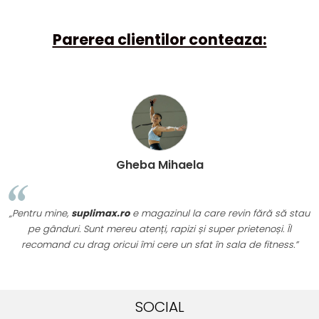
Parerea clientilor conteaza:
Gheba Mihaela
„Pentru mine,
suplimax.ro
e magazinul la care revin fără să stau
pe gânduri. Sunt mereu atenți, rapizi și super prietenoși. Îl
recomand cu drag oricui îmi cere un sfat în sala de fitness.”
SOCIAL