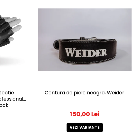
tectie
Centura de piele neagra, Weider
ofessional
lack
150,00 Lei
VEZI VARIANTE