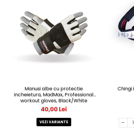
Manusi albe cu protectie
Chingi 
incheietura, MadMax, Professional
workout gloves, Black/White
40,00 Lei
VEZI VARIANTE