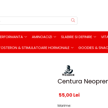
PERFORMANTA
AMINOACIZI
SLABIRE SI DEFINIRE
VIT
TOSTERON & STIMULATOARE HORMONALE
GOODIES & SNA
Centura Neopren
55,00 Lei
Marime
: