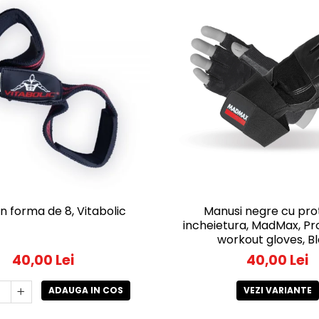
in forma de 8, Vitabolic
Manusi negre cu pro
incheietura, MadMax, Pr
workout gloves, B
40,00 Lei
40,00 Lei
ADAUGA IN COS
VEZI VARIANTE