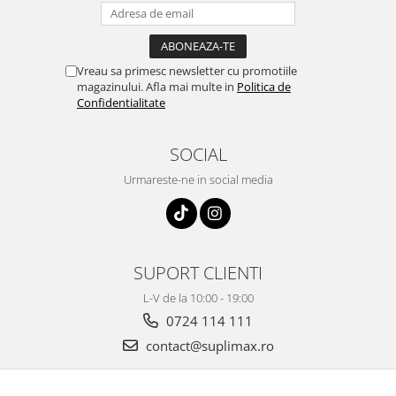
Vreau sa primesc newsletter cu promotiile
magazinului. Afla mai multe in
Politica de
Confidentialitate
SOCIAL
Urmareste-ne in social media
SUPORT CLIENTI
L-V de la 10:00 - 19:00
0724 114 111
contact@suplimax.ro