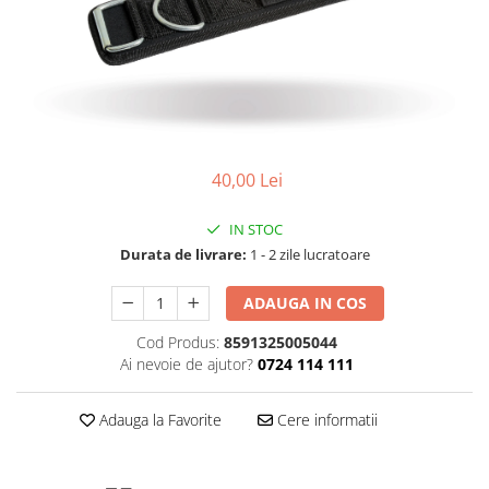
40,00 Lei
IN STOC
Durata de livrare:
1 - 2 zile lucratoare
ADAUGA IN COS
Cod Produs:
8591325005044
Ai nevoie de ajutor?
0724 114 111
Adauga la Favorite
Cere informatii