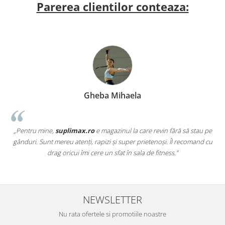
Parerea clientilor conteaza:
Gheba Mihaela
„Pentru mine,
suplimax.ro
e magazinul la care revin fără să stau pe
a
gânduri. Sunt mereu atenți, rapizi și super prietenoși. Îl recomand cu
,
drag oricui îmi cere un sfat în sala de fitness.”
NEWSLETTER
Nu rata ofertele si promotiile noastre