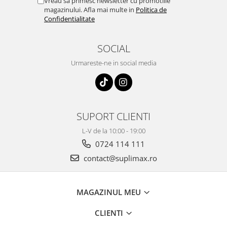
Vreau sa primesc newsletter cu promotiile
magazinului. Afla mai multe in
Politica de
Confidentialitate
SOCIAL
Urmareste-ne in social media
SUPORT CLIENTI
L-V de la 10:00 - 19:00
0724 114 111
contact@suplimax.ro
MAGAZINUL MEU
CLIENTI