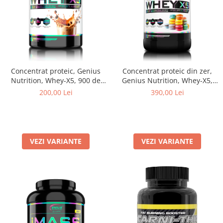
Concentrat proteic, Genius
Concentrat proteic din zer,
Nutrition, Whey-X5, 900 de
Genius Nutrition, Whey-X5,
grame, pudra proteica
2kg, pudra proteica
200,00 Lei
390,00 Lei
VEZI VARIANTE
VEZI VARIANTE