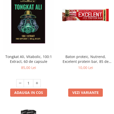
Tongkat Ali, Vitabolic, 100:1
Baton proteic, Nutrend,
Extract, 60 de capsule
Excelent protein bar, 85 de
grame
85,00 Lei
10,00 Lei
ADAUGA IN COS
VEZI VARIANTE