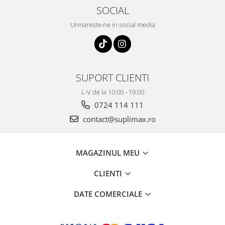
SOCIAL
Urmareste-ne in social media
SUPORT CLIENTI
L-V de la 10:00 - 19:00
0724 114 111
contact@suplimax.ro
MAGAZINUL MEU
CLIENTI
DATE COMERCIALE