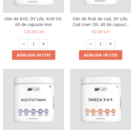
Ulei de Krill, DY Life, Krill Oil,
Ulei de ficat de cod, DY Life,
60 de capsule moi
Cod Liver Oil, 60 de capsule
moi
120,00 Lei
60,00 Lei
ADAUGA IN COS
ADAUGA IN COS