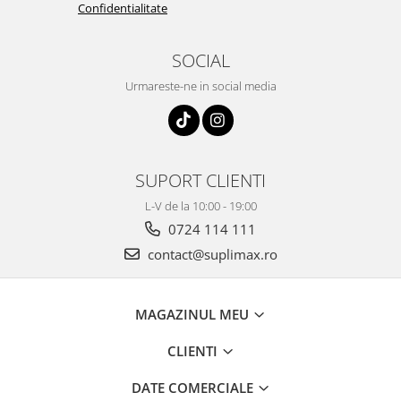
Confidentialitate
SOCIAL
Urmareste-ne in social media
SUPORT CLIENTI
L-V de la 10:00 - 19:00
0724 114 111
contact@suplimax.ro
MAGAZINUL MEU
CLIENTI
DATE COMERCIALE