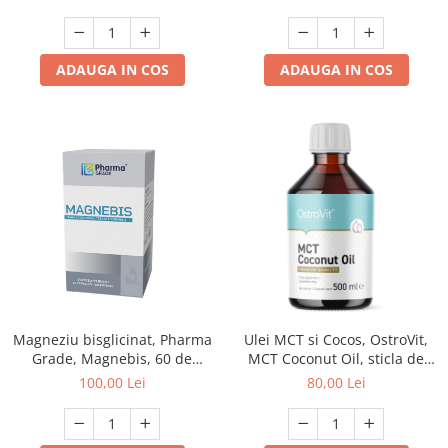
ADAUGA IN COS
ADAUGA IN COS
Magneziu bisglicinat, Pharma
Ulei MCT si Cocos, OstroVit,
Grade, Magnebis, 60 de
MCT Coconut Oil, sticla de
capsule
500ml
100,00 Lei
80,00 Lei