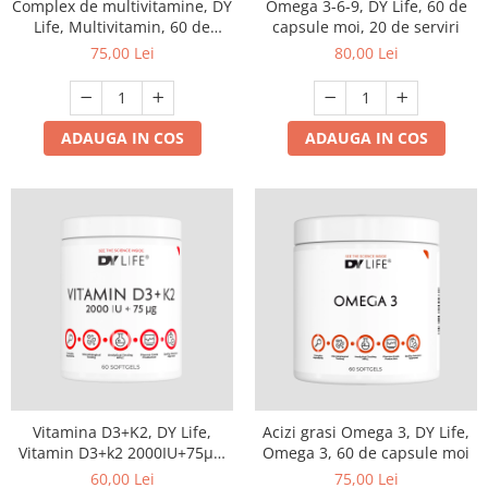
Complex de multivitamine, DY
Omega 3-6-9, DY Life, 60 de
Life, Multivitamin, 60 de
capsule moi, 20 de serviri
capsule moi
75,00 Lei
80,00 Lei
ADAUGA IN COS
ADAUGA IN COS
Vitamina D3+K2, DY Life,
Acizi grasi Omega 3, DY Life,
Vitamin D3+k2 2000IU+75µg,
Omega 3, 60 de capsule moi
60 de capsule moi
60,00 Lei
75,00 Lei