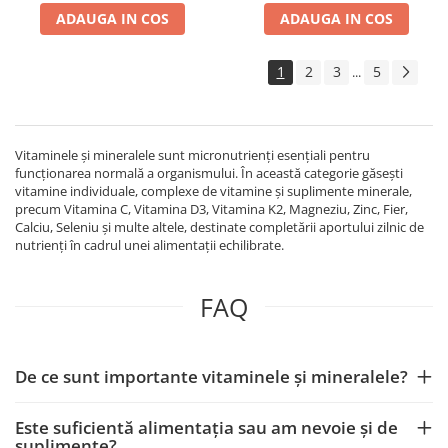
ADAUGA IN COS
ADAUGA IN COS
1
2
3
5
...
Vitaminele și mineralele sunt micronutrienți esențiali pentru
funcționarea normală a organismului. În această categorie găsești
vitamine individuale, complexe de vitamine și suplimente minerale,
precum Vitamina C, Vitamina D3, Vitamina K2, Magneziu, Zinc, Fier,
Calciu, Seleniu și multe altele, destinate completării aportului zilnic de
nutrienți în cadrul unei alimentații echilibrate.
FAQ
De ce sunt importante vitaminele și mineralele?
Este suficientă alimentația sau am nevoie și de
suplimente?