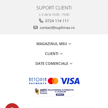
SUPORT CLIENTI
L-V de la 10:00 - 19:00
0724 114 111
contact@suplimax.ro
MAGAZINUL MEU
CLIENTI
DATE COMERCIALE
Creat cu ❤ și cu 🧠 de Dan Trifan iar
Platforma E-commerce by