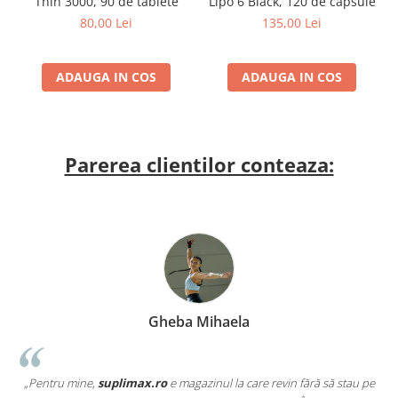
Lipo 6 Black, 120 de capsule
Thin 3000, 90 de tablete
135,00 Lei
80,00 Lei
ADAUGA IN COS
ADAUGA IN COS
Parerea clientilor conteaza:
Gheba Mihaela
„Pentru mine,
suplimax.ro
e magazinul la care revin fără să stau pe