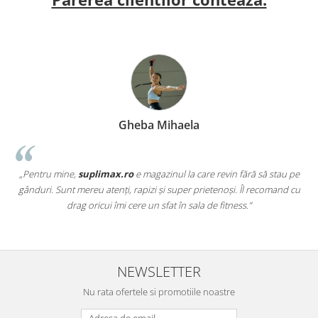
Gheba Mihaela
„Pentru mine,
suplimax.ro
e magazinul la care revin fără să stau pe
a
gânduri. Sunt mereu atenți, rapizi și super prietenoși. Îl recomand cu
,
drag oricui îmi cere un sfat în sala de fitness.”
NEWSLETTER
Nu rata ofertele si promotiile noastre