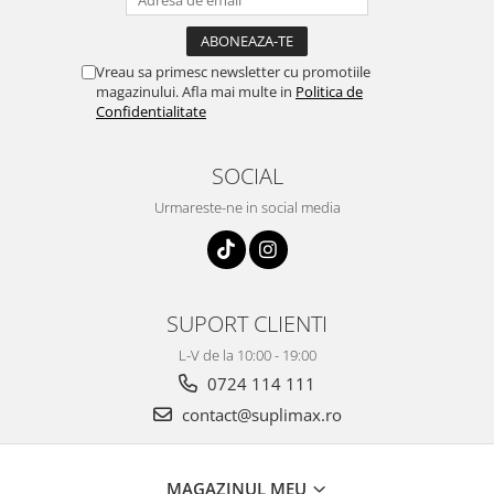
Vreau sa primesc newsletter cu promotiile
magazinului. Afla mai multe in
Politica de
Confidentialitate
SOCIAL
Urmareste-ne in social media
SUPORT CLIENTI
L-V de la 10:00 - 19:00
0724 114 111
contact@suplimax.ro
MAGAZINUL MEU