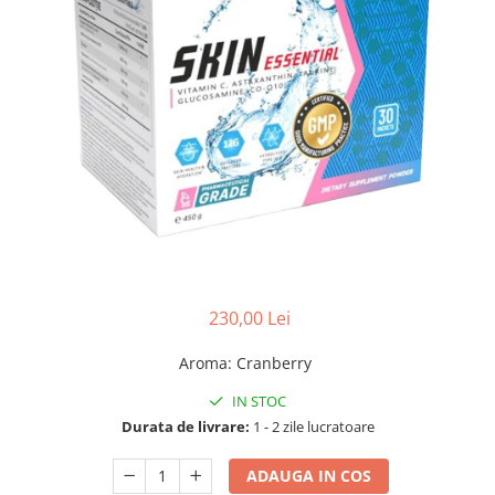
230,00 Lei
Aroma
:
Cranberry
IN STOC
Durata de livrare:
1 - 2 zile lucratoare
ADAUGA IN COS