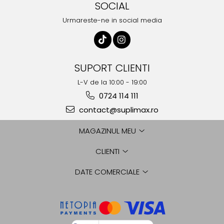
SOCIAL
Urmareste-ne in social media
SUPORT CLIENTI
L-V de la 10:00 - 19:00
0724 114 111
contact@suplimax.ro
MAGAZINUL MEU
CLIENTI
DATE COMERCIALE