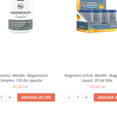
neziu, Weider, Magnesium
Magneziu lichid, Weider, Ma
Complex, 120 de capsule
Liquid, 20 de fiole
85,00 Lei
130,00 Lei
ADAUGA IN COS
ADAUGA I