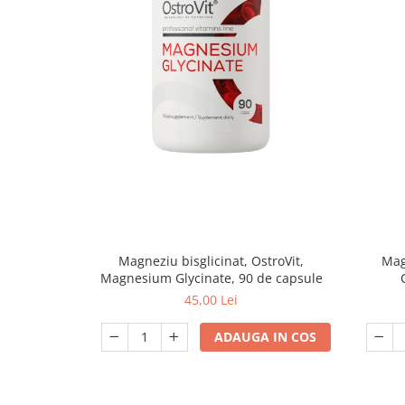
Magneziu bisglicinat, OstroVit,
Mag
Magnesium Glycinate, 90 de capsule
45,00 Lei
ADAUGA IN COS