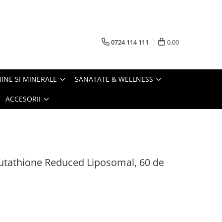
0724 114 111
0,00
INE SI MINERALE
SANATATE & WELLNESS
ACCESORII
Glutathione Reduced Liposomal, 60 de