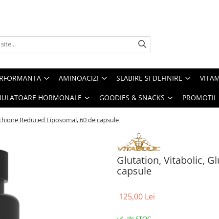
ERFORMANTA
AMINOACIZI
SLABIRE SI DEFINIRE
VITAM
IMULATOARE HORMONALE
GOODIES & SNACKS
PROMOTII
tathione Reduced Liposomal, 60 de capsule
Glutation, Vitabolic, 
capsule
125,00 Lei
IN STOC