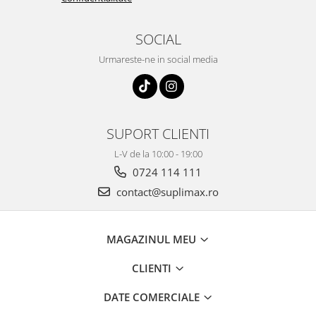
SOCIAL
Urmareste-ne in social media
SUPORT CLIENTI
L-V de la 10:00 - 19:00
0724 114 111
contact@suplimax.ro
MAGAZINUL MEU
CLIENTI
DATE COMERCIALE