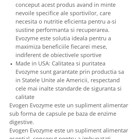
conceput acest produs avand in minte
nevoile specifice ale sportivilor, care
necesita o nutritie eficienta pentru a-si
sustine performanta si recuperarea.
Evozyme este solutia ideala pentru a
maximiza beneficiile fiecarei mese,
indiferent de obiectivele sportive
Made in USA: Calitatea si puritatea
Evozyme sunt garantate prin productia sa
in Statele Unite ale Americii, respectand
cele mai inalte standarde de siguranta si
calitate
Evogen Evozyme este un supliment alimentar
sub forma de capsule pe baza de enzime
digestive.
Evogen Evozyme este un supliment alimentar
esential, conceput pentru a imbunatati