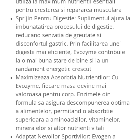
utiliza la maximum nutrientii esentiali
pentru cresterea si repararea musculara
Sprijin Pentru Digestie: Suplimentul ajuta la
imbunatatirea procesului de digestie,
reducand senzatia de greutate si
disconfortul gastric. Prin facilitarea unei
digestii mai eficiente, Evozyme contribuie
la o mai buna stare de bine si la un
randament energetic crescut
Maximizeaza Absorbtia Nutrientilor: Cu
Evozyme, fiecare masa devine mai
valoroasa pentru corp. Enzimele din
formula sa asigura descompunerea optima
a alimentelor, permitand o absorbtie
superioara a aminoacizilor, vitaminelor,
mineralelor si altor nutrienti vitali
Adaptat Nevoilor Sportivilor: Evogen a