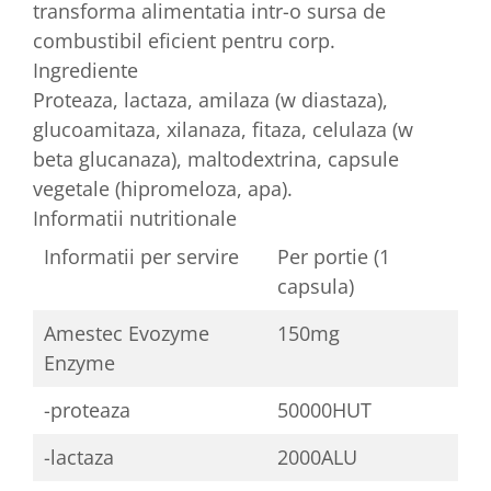
transforma alimentatia intr-o sursa de
combustibil eficient pentru corp.
Ingrediente
Proteaza, lactaza, amilaza (w diastaza),
glucoamitaza, xilanaza, fitaza, celulaza (w
beta glucanaza), maltodextrina, capsule
vegetale (hipromeloza, apa).
Informatii nutritionale
Informatii per servire
Per portie (1
capsula)
Amestec Evozyme
150mg
Enzyme
-proteaza
50000HUT
-lactaza
2000ALU