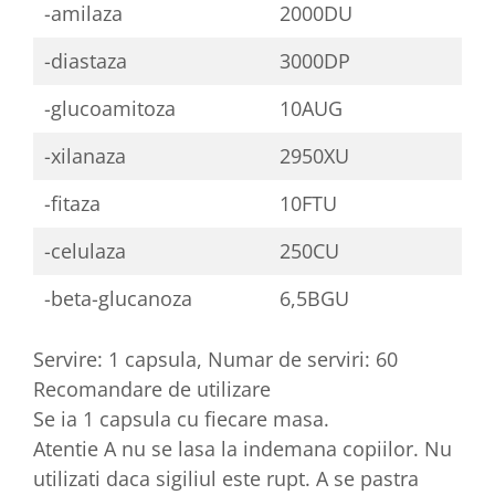
-amilaza
2000DU
-diastaza
3000DP
-glucoamitoza
10AUG
-xilanaza
2950XU
-fitaza
10FTU
-celulaza
250CU
-beta-glucanoza
6,5BGU
Servire: 1 capsula, Numar de serviri: 60
Recomandare de utilizare
Se ia 1 capsula cu fiecare masa.
Atentie A nu se lasa la indemana copiilor. Nu
utilizati daca sigiliul este rupt. A se pastra