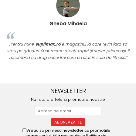
Gheba Mihaela
„Pentru mine,
suplimax.ro
e magazinul la care revin fără să
stau pe gânduri. Sunt mereu atenți, rapizi și super prietenoși. Îl
recomand cu drag oricui îmi cere un sfat în sala de fitness.”
u
NEWSLETTER
Nu rata ofertele si promotiile noastre
Vreau sa primesc newsletter cu promotiile
magazinului. Afla mai multe in
Politica de