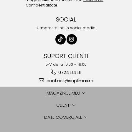
Confidentialitate
SOCIAL
Urmareste-ne in social media
SUPORT CLIENTI
L-V de la 10:00 - 19:00
0724 114 111
contact@suplimax.ro
MAGAZINUL MEU
CLIENTI
DATE COMERCIALE