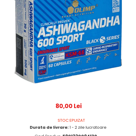
80,00 Lei
STOC EPUIZAT
Durata de livrare:
1 - 2 zile lucratoare