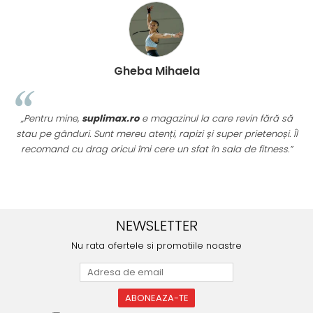
Gheba Mihaela
„Pentru mine,
suplimax.ro
e magazinul la care revin fără să
stau pe gânduri. Sunt mereu atenți, rapizi și super prietenoși. Îl
recomand cu drag oricui îmi cere un sfat în sala de fitness.”
u
NEWSLETTER
Nu rata ofertele si promotiile noastre