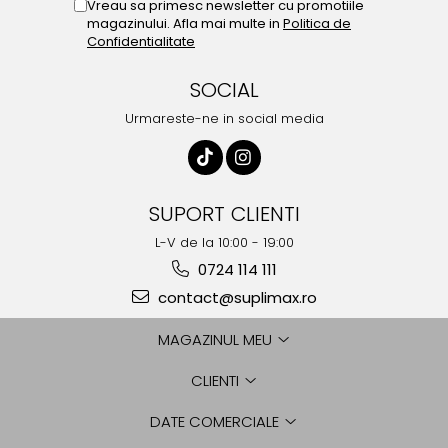
Vreau sa primesc newsletter cu promotiile
magazinului. Afla mai multe in
Politica de
Confidentialitate
SOCIAL
Urmareste-ne in social media
SUPORT CLIENTI
L-V de la 10:00 - 19:00
0724 114 111
contact@suplimax.ro
MAGAZINUL MEU
CLIENTI
DATE COMERCIALE