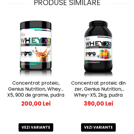
PRODUSE SIMILARE
Concentrat proteic,
Concentrat proteic din
Genius Nutrition, Whey-
zer, Genius Nutrition,
X5, 900 de grame, pudra
Whey-X5, 2kg, pudra
proteica
proteica
200,00 Lei
390,00 Lei
VEZI VARIANTE
VEZI VARIANTE