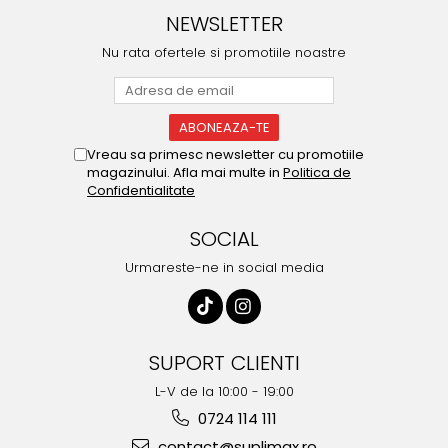
NEWSLETTER
Nu rata ofertele si promotiile noastre
Vreau sa primesc newsletter cu promotiile
magazinului. Afla mai multe in
Politica de
Confidentialitate
SOCIAL
Urmareste-ne in social media
SUPORT CLIENTI
L-V de la 10:00 - 19:00
0724 114 111
contact@suplimax.ro