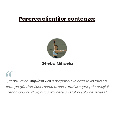
Parerea clientilor conteaza:
Gheba Mihaela
„Pentru mine,
suplimax.ro
e magazinul la care revin fără să
stau pe gânduri. Sunt mereu atenți, rapizi și super prietenoși. Îl
recomand cu drag oricui îmi cere un sfat în sala de fitness.”
u