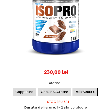
230,00 Lei
Aroma
:
Cappucino
Cookies&Cream
Milk Choco
STOC EPUIZAT
Durata de livrare:
1 - 2 zile lucratoare