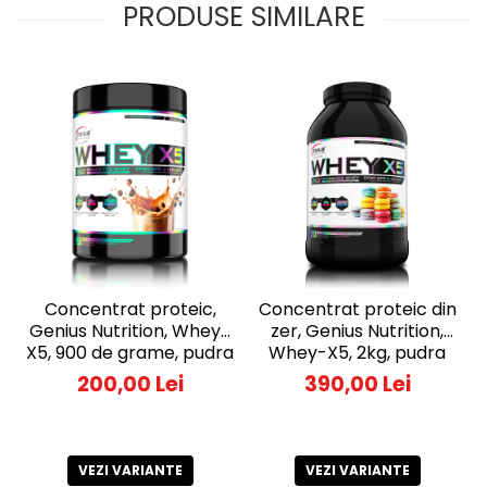
PRODUSE SIMILARE
Concentrat proteic,
Concentrat proteic din
Genius Nutrition, Whey-
zer, Genius Nutrition,
X5, 900 de grame, pudra
Whey-X5, 2kg, pudra
proteica
proteica
200,00 Lei
390,00 Lei
VEZI VARIANTE
VEZI VARIANTE