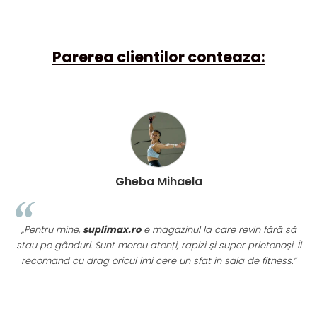
Parerea clientilor conteaza:
Gheba Mihaela
„Pentru mine,
suplimax.ro
e magazinul la care revin fără să
stau pe gânduri. Sunt mereu atenți, rapizi și super prietenoși. Îl
recomand cu drag oricui îmi cere un sfat în sala de fitness.”
u