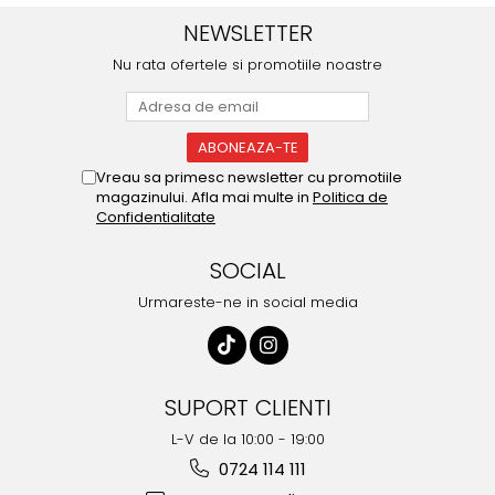
NEWSLETTER
Nu rata ofertele si promotiile noastre
Vreau sa primesc newsletter cu promotiile
magazinului. Afla mai multe in
Politica de
Confidentialitate
SOCIAL
Urmareste-ne in social media
SUPORT CLIENTI
L-V de la 10:00 - 19:00
0724 114 111