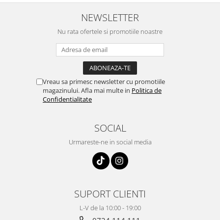
NEWSLETTER
Nu rata ofertele si promotiile noastre
Vreau sa primesc newsletter cu promotiile
magazinului. Afla mai multe in
Politica de
Confidentialitate
SOCIAL
Urmareste-ne in social media
SUPORT CLIENTI
L-V de la 10:00 - 19:00