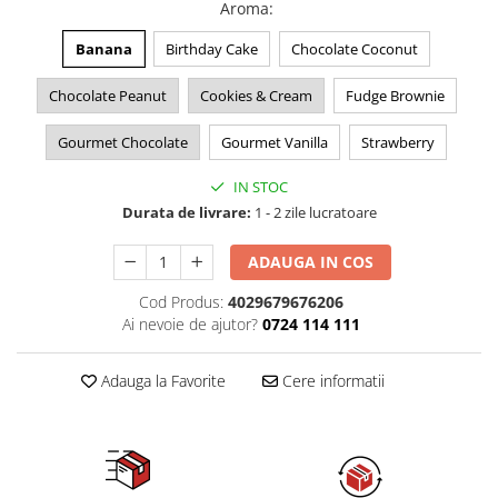
Aroma
:
Banana
Birthday Cake
Chocolate Coconut
Chocolate Peanut
Cookies & Cream
Fudge Brownie
Gourmet Chocolate
Gourmet Vanilla
Strawberry
IN STOC
Durata de livrare:
1 - 2 zile lucratoare
ADAUGA IN COS
Cod Produs:
4029679676206
Ai nevoie de ajutor?
0724 114 111
Adauga la Favorite
Cere informatii