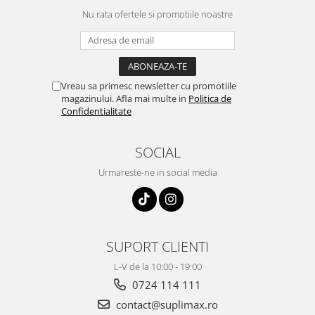
Nu rata ofertele si promotiile noastre
Vreau sa primesc newsletter cu promotiile
magazinului. Afla mai multe in
Politica de
Confidentialitate
SOCIAL
Urmareste-ne in social media
SUPORT CLIENTI
L-V de la 10:00 - 19:00
0724 114 111
contact@suplimax.ro