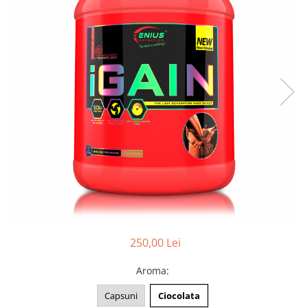
250,00 Lei
Aroma
:
Capsuni
Ciocolata