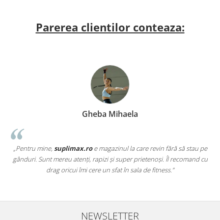
Parerea clientilor conteaza:
Gheba Mihaela
„Pentru mine,
suplimax.ro
e magazinul la care revin fără să stau pe
a
gânduri. Sunt mereu atenți, rapizi și super prietenoși. Îl recomand cu
,
drag oricui îmi cere un sfat în sala de fitness.”
NEWSLETTER