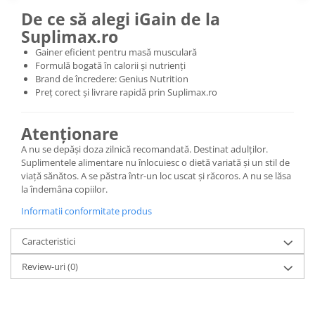
De ce să alegi iGain de la
Suplimax.ro
Gainer eficient pentru masă musculară
Formulă bogată în calorii și nutrienți
Brand de încredere: Genius Nutrition
Preț corect și livrare rapidă prin Suplimax.ro
Atenționare
A nu se depăși doza zilnică recomandată. Destinat adulților.
Suplimentele alimentare nu înlocuiesc o dietă variată și un stil de
viață sănătos. A se păstra într-un loc uscat și răcoros. A nu se lăsa
la îndemâna copiilor.
Informatii conformitate produs
Caracteristici
Review-uri
(0)