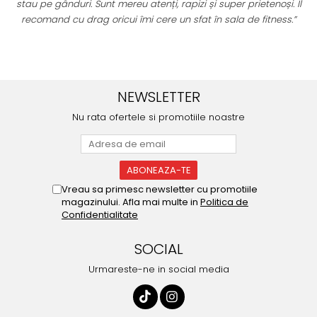
stau pe gânduri. Sunt mereu atenți, rapizi și super prietenoși. Îl
recomand cu drag oricui îmi cere un sfat în sala de fitness.”
u
NEWSLETTER
Nu rata ofertele si promotiile noastre
Vreau sa primesc newsletter cu promotiile
magazinului. Afla mai multe in
Politica de
Confidentialitate
SOCIAL
Urmareste-ne in social media