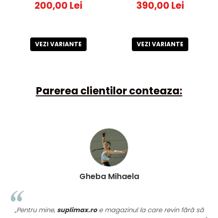
proteica
proteica
200,00 Lei
390,00 Lei
VEZI VARIANTE
VEZI VARIANTE
Parerea clientilor conteaza:
Gheba Mihaela
„Pentru mine,
suplimax.ro
e magazinul la care revin fără să