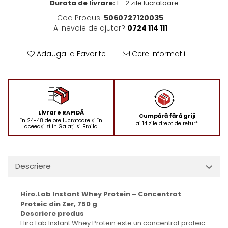
Durata de livrare:
1 - 2 zile lucratoare
Cod Produs:
5060727120035
Ai nevoie de ajutor?
0724 114 111
Adauga la Favorite
Cere informatii
Livrare RAPIDĂ
Cumpără fără griji
în 24-48 de ore lucrătoare și în
ai 14 zile drept de retur*
aceeași zi în Galați si Brăila
Descriere
Hiro.Lab Instant Whey Protein – Concentrat
Proteic din Zer, 750 g
Descriere produs
Hiro.Lab Instant Whey Protein este un concentrat proteic