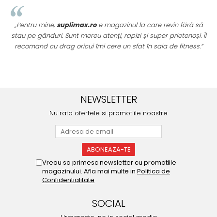
„Pentru mine,
suplimax.ro
e magazinul la care revin fără să
stau pe gânduri. Sunt mereu atenți, rapizi și super prietenoși. Îl
recomand cu drag oricui îmi cere un sfat în sala de fitness.”
u
NEWSLETTER
Nu rata ofertele si promotiile noastre
Vreau sa primesc newsletter cu promotiile
magazinului. Afla mai multe in
Politica de
Confidentialitate
SOCIAL