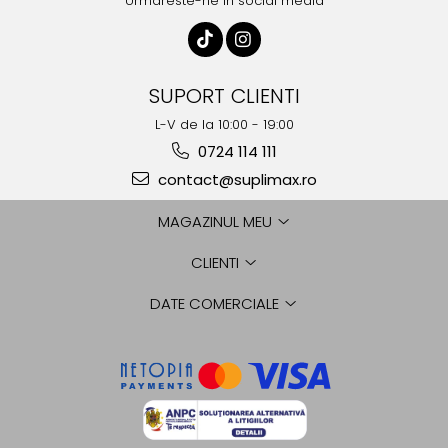
Urmareste-ne in social media
SUPORT CLIENTI
L-V de la 10:00 - 19:00
0724 114 111
contact@suplimax.ro
MAGAZINUL MEU
CLIENTI
DATE COMERCIALE