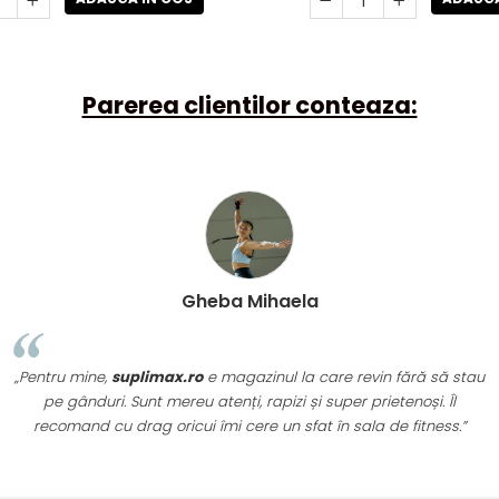
Parerea clientilor conteaza:
Gheba Mihaela
„Pentru mine,
suplimax.ro
e magazinul la care revin fără să stau
pe gânduri. Sunt mereu atenți, rapizi și super prietenoși. Îl
recomand cu drag oricui îmi cere un sfat în sala de fitness.”