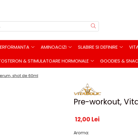
PERFORMANTA
AMINOACIZI
SLABIRE SI DEFINIRE
VIT
TOSTERON & STIMULATOARE HORMONALE
GOODIES & SNA
Serum, shot de 60ml
Pre-workout, Vit
12,00 Lei
Aroma
: