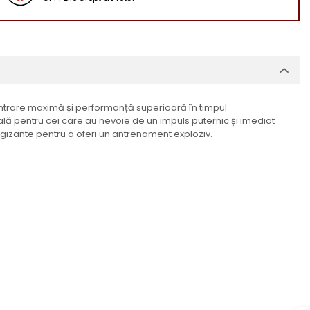
entrare maximă și performanță superioară în timpul
deală pentru cei care au nevoie de un impuls puternic și imediat
gizante pentru a oferi un antrenament exploziv.