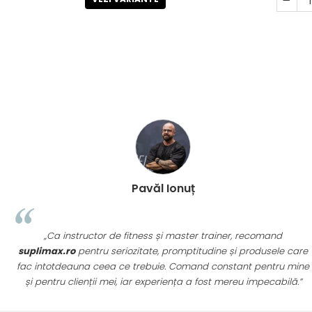
Pavăl Ionuț
„Ca instructor de fitness și master trainer, recomand
suplimax.ro
pentru seriozitate, promptitudine și produsele care
fac intotdeauna ceea ce trebuie. Comand constant pentru mine
și pentru clienții mei, iar experiența a fost mereu impecabilă.”