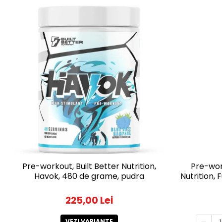
Pre-workout, Built Better Nutrition,
Pre-wor
Havok, 480 de grame, pudra
Nutrition,
225,00 Lei
VEZI VARIANTE