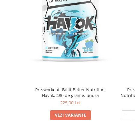
Pre-workout, Built Better Nutrition,
Pre
Havok, 480 de grame, pudra
Nutriti
225,00 Lei
VEZI VARIANTE