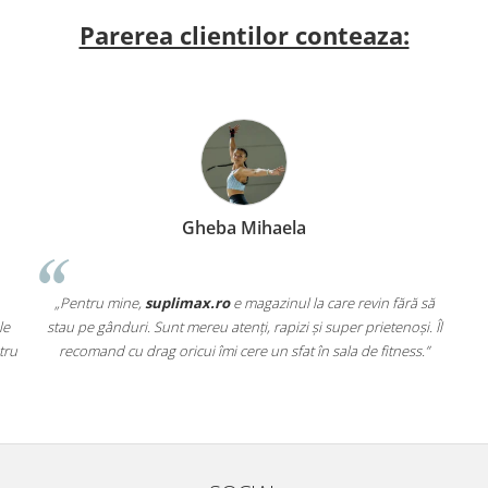
Parerea clientilor conteaza:
Gheba Mihaela
„Pentru mine,
suplimax.ro
e magazinul la care revin fără să
le
stau pe gânduri. Sunt mereu atenți, rapizi și super prietenoși. Îl
tru
recomand cu drag oricui îmi cere un sfat în sala de fitness.”