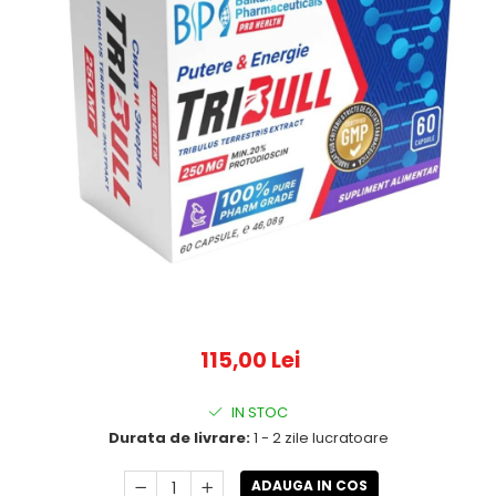
115,00 Lei
IN STOC
Durata de livrare:
1 - 2 zile lucratoare
ADAUGA IN COS