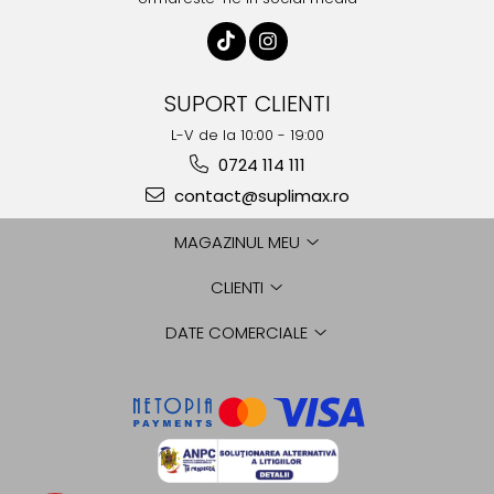
SUPORT CLIENTI
L-V de la 10:00 - 19:00
0724 114 111
contact@suplimax.ro
MAGAZINUL MEU
CLIENTI
DATE COMERCIALE