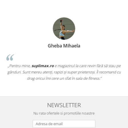
Gheba Mihaela
„Pentru mine,
suplimax.ro
e magazinul la care revin fără să stau pe
a
gânduri. Sunt mereu atenți, rapizi și super prietenoși. Îl recomand cu
,
drag oricui îmi cere un sfat în sala de fitness.”
NEWSLETTER
Nu rata ofertele si promotiile noastre