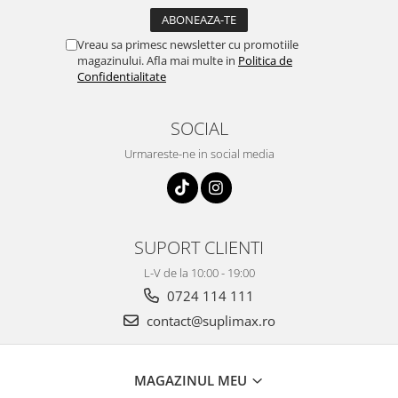
Vreau sa primesc newsletter cu promotiile
magazinului. Afla mai multe in
Politica de
Confidentialitate
SOCIAL
Urmareste-ne in social media
SUPORT CLIENTI
L-V de la 10:00 - 19:00
0724 114 111
contact@suplimax.ro
MAGAZINUL MEU