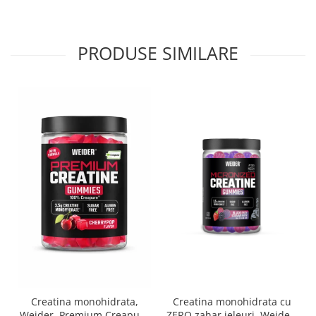
PRODUSE SIMILARE
Creatina monohidrata,
Creatina monohidrata cu
Weider, Premium Creapure
ZERO zahar jeleuri, Weider,