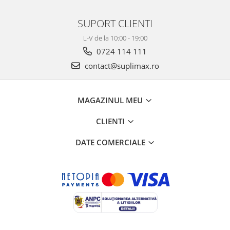
SUPORT CLIENTI
L-V de la 10:00 - 19:00
0724 114 111
contact@suplimax.ro
MAGAZINUL MEU
CLIENTI
DATE COMERCIALE
Creat cu ❤ și cu 🧠 de Dan Trifan iar
Platforma E-commerce by