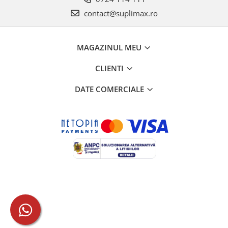
contact@suplimax.ro
MAGAZINUL MEU
CLIENTI
DATE COMERCIALE
Creat cu ❤ și cu 🧠 de Dan Trifan iar
Platforma E-commerce by
Gomag