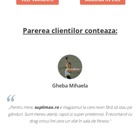
Parerea clientilor conteaza:
Gheba Mihaela
„Pentru mine,
suplimax.ro
e magazinul la care revin fără să stau pe
a
gânduri. Sunt mereu atenți, rapizi și super prietenoși. Îl recomand cu
,
drag oricui îmi cere un sfat în sala de fitness.”