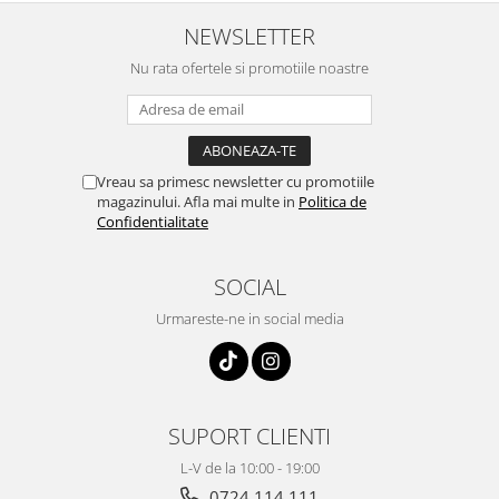
NEWSLETTER
Nu rata ofertele si promotiile noastre
Vreau sa primesc newsletter cu promotiile
magazinului. Afla mai multe in
Politica de
Confidentialitate
SOCIAL
Urmareste-ne in social media
SUPORT CLIENTI
L-V de la 10:00 - 19:00
0724 114 111