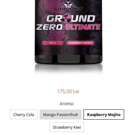
175,00 Lei
Aroma
:
Cherry Cola
Mango Passionfruit
Raspberry Mojito
Strawberry Kiwi