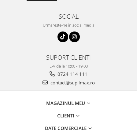
SOCIAL
Urmareste-ne in social media
SUPORT CLIENTI
L-V de la 10:00 - 19:00
0724 114 111
contact@suplimax.ro
MAGAZINUL MEU
CLIENTI
DATE COMERCIALE