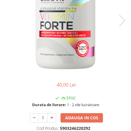
40,00 Lei
IN STOC
Durata de livrare:
1 - 2 zile lucratoare
ADAUGA IN COS
Cod Produs:
5903246220292