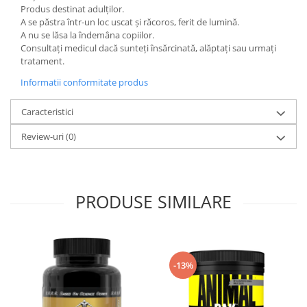
Produs destinat adulților.
A se păstra într-un loc uscat și răcoros, ferit de lumină.
A nu se lăsa la îndemâna copiilor.
Consultați medicul dacă sunteți însărcinată, alăptați sau urmați
tratament.
Informatii conformitate produs
Caracteristici
Review-uri
(0)
PRODUSE SIMILARE
-13%