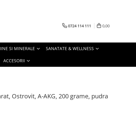
0724 114 111
0,00
INE SI MINERALE
SANATATE & WELLNESS
ACCESORII
arat, Ostrovit, A-AKG, 200 grame, pudra