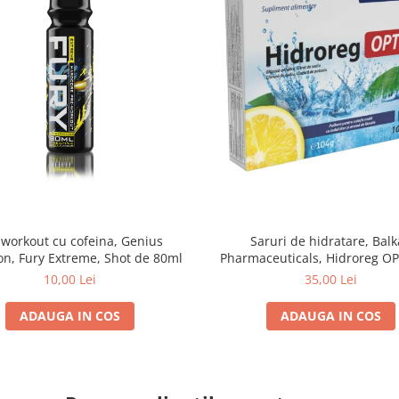
-workout cu cofeina, Genius
Saruri de hidratare, Bal
on, Fury Extreme, Shot de 80ml
Pharmaceuticals, Hidroreg OP
plicuri
10,00 Lei
35,00 Lei
ADAUGA IN COS
ADAUGA IN COS