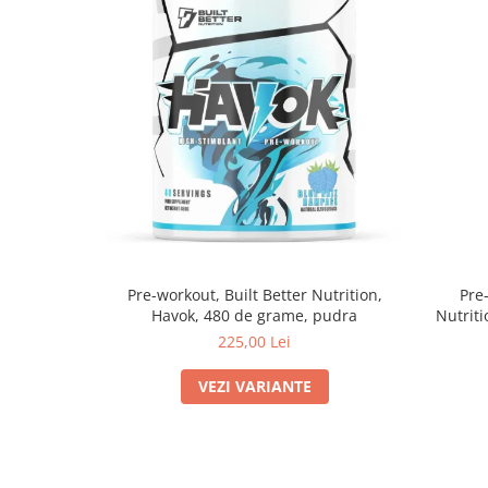
Pre-workout, Built Better Nutrition,
Pre
Havok, 480 de grame, pudra
Nutriti
225,00 Lei
VEZI VARIANTE