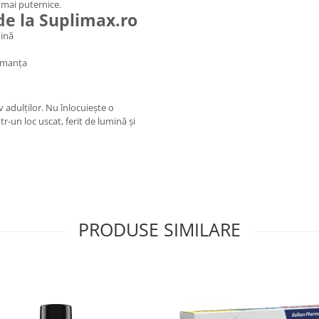
 mai puternice.
de la Suplimax.ro
nină
ormanța
adulților. Nu înlocuiește o
tr-un loc uscat, ferit de lumină și
PRODUSE SIMILARE