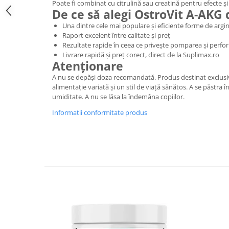
Poate fi combinat cu citrulină sau creatină pentru efecte și
De ce să alegi OstroVit A-AKG 
Una dintre cele mai populare și eficiente forme de argi
Raport excelent între calitate și preț
Rezultate rapide în ceea ce privește pomparea și perf
Livrare rapidă și preț corect, direct de la Suplimax.ro
Atenționare
A nu se depăși doza recomandată. Produs destinat exclusiv 
alimentație variată și un stil de viață sănătos. A se păstra în
umiditate. A nu se lăsa la îndemâna copiilor.
Informatii conformitate produs