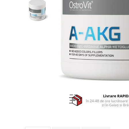
Livrare RAPI
în 24-48 de ore lucrătoare 
zi în Galați si Bră