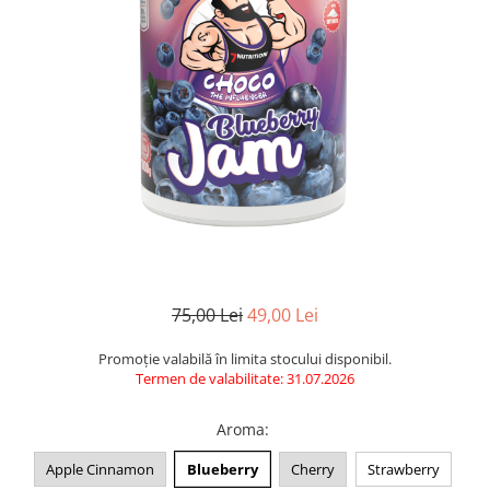
75,00 Lei
49,00 Lei
Promoție valabilă în limita stocului disponibil.
Termen de valabilitate: 31.07.2026
Aroma
:
Apple Cinnamon
Blueberry
Cherry
Strawberry