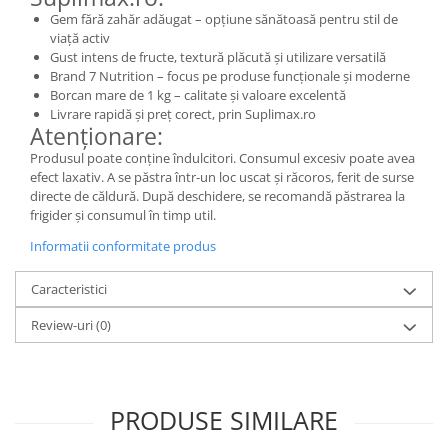
Gem fără zahăr adăugat – opțiune sănătoasă pentru stil de
viață activ
Gust intens de fructe, textură plăcută și utilizare versatilă
Brand 7 Nutrition – focus pe produse funcționale și moderne
Borcan mare de 1 kg – calitate și valoare excelentă
Livrare rapidă și preț corect, prin Suplimax.ro
Atenționare:
Produsul poate conține îndulcitori. Consumul excesiv poate avea
efect laxativ. A se păstra într-un loc uscat și răcoros, ferit de surse
directe de căldură. După deschidere, se recomandă păstrarea la
frigider și consumul în timp util.
Informatii conformitate produs
Caracteristici
Review-uri
(0)
PRODUSE SIMILARE