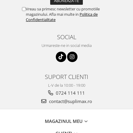
Vreau sa primesc newsletter cu promotiile
magazinului. Afla mai multe in
Politica de
Confidentialitate
SOCIAL
Urmareste-ne in social media
SUPORT CLIENTI
L-V de la 10:00 - 19:00
0724 114 111
contact@suplimax.ro
MAGAZINUL MEU