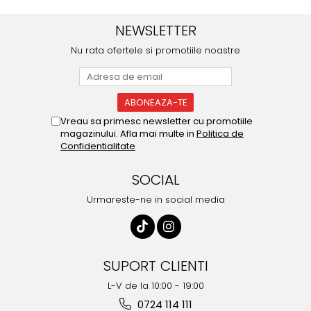
NEWSLETTER
Nu rata ofertele si promotiile noastre
Vreau sa primesc newsletter cu promotiile
magazinului. Afla mai multe in
Politica de
Confidentialitate
SOCIAL
Urmareste-ne in social media
SUPORT CLIENTI
L-V de la 10:00 - 19:00
0724 114 111