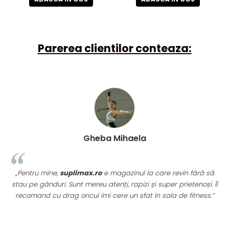
Parerea clientilor conteaza:
Gheba Mihaela
„Pentru mine,
suplimax.ro
e magazinul la care revin fără să
stau pe gânduri. Sunt mereu atenți, rapizi și super prietenoși. Îl
recomand cu drag oricui îmi cere un sfat în sala de fitness.”
u