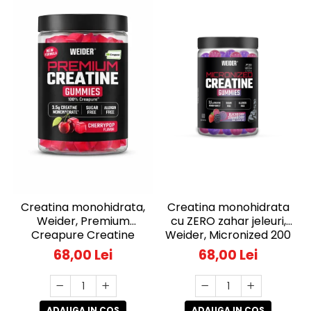
Creatina monohidrata,
Creatina monohidrata
Weider, Premium
cu ZERO zahar jeleuri,
Creapure Creatine
Weider, Micronized 200
Gummies, Cherry Pop,
Mesh Creatine
68,00 Lei
68,00 Lei
60 de jeleuri
Gummies, Blackberry
Strawberry, 60 de jeleuri
ADAUGA IN COS
ADAUGA IN COS