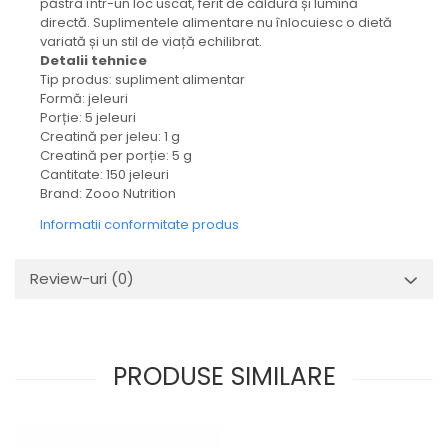
păstra într-un loc uscat, ferit de căldură și lumină
directă. Suplimentele alimentare nu înlocuiesc o dietă
variată și un stil de viață echilibrat.
Detalii tehnice
Tip produs: supliment alimentar
Formă: jeleuri
Porție: 5 jeleuri
Creatină per jeleu: 1 g
Creatină per porție: 5 g
Cantitate: 150 jeleuri
Brand: Zooo Nutrition
Informatii conformitate produs
Review-uri
(0)
PRODUSE SIMILARE