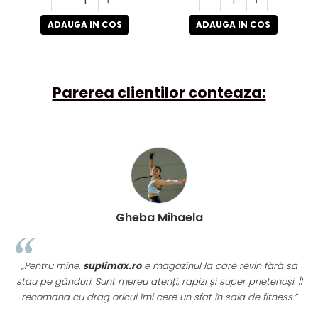
ADAUGA IN COS
ADAUGA IN COS
Parerea clientilor conteaza:
Gheba Mihaela
„Pentru mine,
suplimax.ro
e magazinul la care revin fără să
stau pe gânduri. Sunt mereu atenți, rapizi și super prietenoși. Îl
recomand cu drag oricui îmi cere un sfat în sala de fitness.”
u