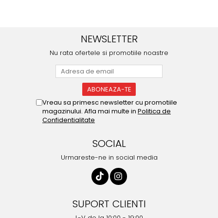
NEWSLETTER
Nu rata ofertele si promotiile noastre
Vreau sa primesc newsletter cu promotiile
magazinului. Afla mai multe in
Politica de
Confidentialitate
SOCIAL
Urmareste-ne in social media
SUPORT CLIENTI
L-V de la 10:00 - 19:00