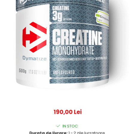
190,00 Lei
IN STOC
Durata de livrare:
1 - 2 zile lucratoare