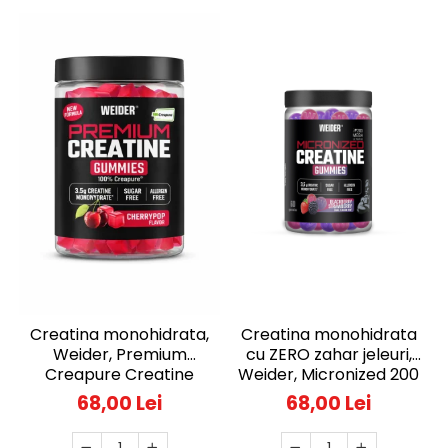
Creatina monohidrata,
Creatina monohidrata
Weider, Premium
cu ZERO zahar jeleuri,
Creapure Creatine
Weider, Micronized 200
Gummies, Cherry Pop,
Mesh Creatine
68,00 Lei
68,00 Lei
60 de jeleuri
Gummies, Blackberry
Strawberry, 60 de jeleuri