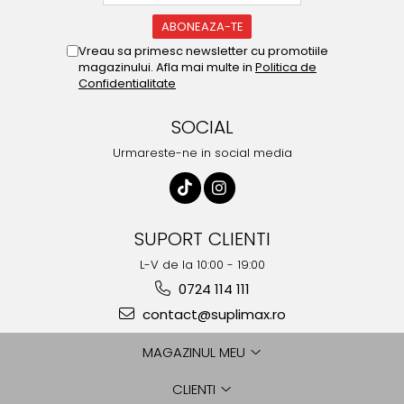
Vreau sa primesc newsletter cu promotiile
magazinului. Afla mai multe in
Politica de
Confidentialitate
SOCIAL
Urmareste-ne in social media
SUPORT CLIENTI
L-V de la 10:00 - 19:00
0724 114 111
contact@suplimax.ro
MAGAZINUL MEU
CLIENTI