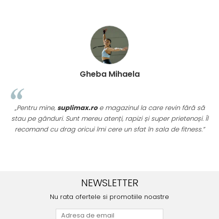
Gheba Mihaela
„Pentru mine,
suplimax.ro
e magazinul la care revin fără să
stau pe gânduri. Sunt mereu atenți, rapizi și super prietenoși. Îl
recomand cu drag oricui îmi cere un sfat în sala de fitness.”
u
NEWSLETTER
Nu rata ofertele si promotiile noastre