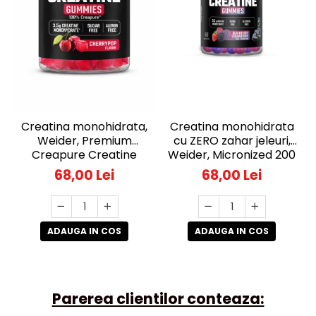
Creatina monohidrata,
Creatina monohidrata
Weider, Premium
cu ZERO zahar jeleuri,
Creapure Creatine
Weider, Micronized 200
Gummies, Cherry Pop,
Mesh Creatine
68,00 Lei
68,00 Lei
60 de jeleuri
Gummies, Blackberry
Strawberry, 60 de jeleuri
ADAUGA IN COS
ADAUGA IN COS
Parerea clientilor conteaza: