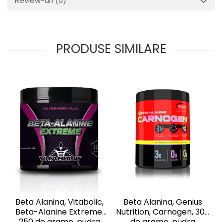
Review-uri
(0)
PRODUSE SIMILARE
Beta Alanina, Vitabolic,
Beta Alanina, Genius
Beta-Alanine Extreme,
Nutrition, Carnogen, 300
250 de grame, pudra
de grame, pudra