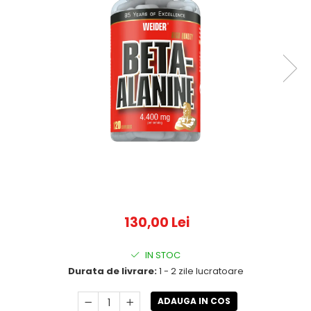
130,00 Lei
IN STOC
Durata de livrare:
1 - 2 zile lucratoare
ADAUGA IN COS