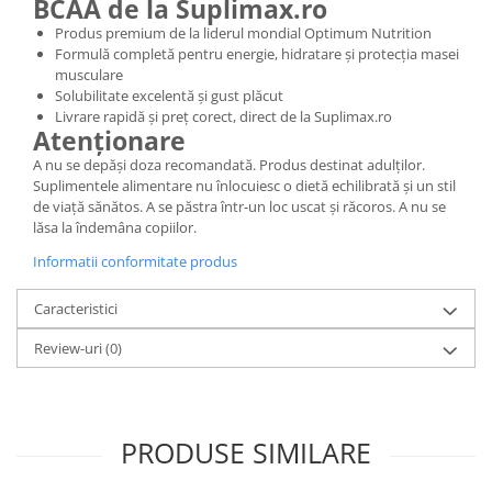
BCAA de la Suplimax.ro
Produs premium de la liderul mondial Optimum Nutrition
Formulă completă pentru energie, hidratare și protecția masei
musculare
Solubilitate excelentă și gust plăcut
Livrare rapidă și preț corect, direct de la Suplimax.ro
Atenționare
A nu se depăși doza recomandată. Produs destinat adulților.
Suplimentele alimentare nu înlocuiesc o dietă echilibrată și un stil
de viață sănătos. A se păstra într-un loc uscat și răcoros. A nu se
lăsa la îndemâna copiilor.
Informatii conformitate produs
Caracteristici
Review-uri
(0)
PRODUSE SIMILARE