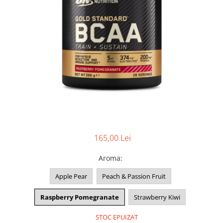
165,00 Lei
Aroma
:
Apple Pear
Peach & Passion Fruit
Raspberry Pomegranate
Strawberry Kiwi
STOC EPUIZAT