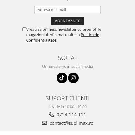
Vreau sa primesc newsletter cu promotiile
magazinului. Afla mai multe in
Politica de
Confidentialitate
SOCIAL
Urmareste-ne in social media
SUPORT CLIENTI
L-V de la 10:00 - 19:00
0724 114 111
contact@suplimax.ro