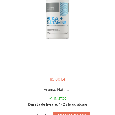
85,00 Lei
Aroma
:
Natural
IN STOC
Durata de livrare:
1 - 2 zile lucratoare