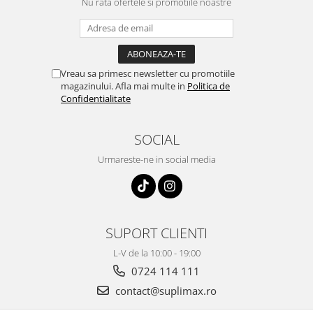
Nu rata ofertele si promotiile noastre
Vreau sa primesc newsletter cu promotiile
magazinului. Afla mai multe in
Politica de
Confidentialitate
SOCIAL
Urmareste-ne in social media
SUPORT CLIENTI
L-V de la 10:00 - 19:00
0724 114 111
contact@suplimax.ro