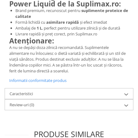
Power Liquid de la Suplimax.ro:
Brand premium, recunoscut pentru
suplimente proteice de
calitate
Formă lichidă cu
asimilare rapidă
și efect imediat
Ambalaj de
1 L
, perfect pentru utilizare zilnică și de durată
Livrare rapidă și preț corect, prin Suplimax.ro
Atenționare:
A nu se depăși doza zilnică recomandată. Suplimentele
alimentare nu înlocuiesc o dietă variată și echilibrată și un stil de
viață sănătos. Produs destinat exclusiv adulților. A nu se lăsa la
îndemâna copiilor mici. A se păstra într-un loc uscat și răcoros,
ferit de lumina directă a soarelui.
Informatii conformitate produs
Caracteristici
Review-uri
(0)
PRODUSE SIMILARE