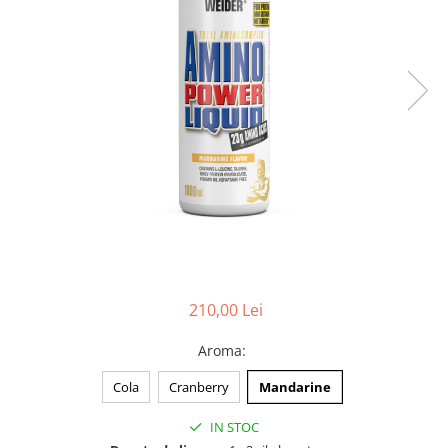
210,00 Lei
Aroma
:
Cola
Cranberry
Mandarine
IN STOC