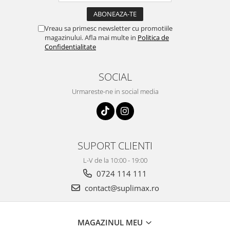
Vreau sa primesc newsletter cu promotiile
magazinului. Afla mai multe in
Politica de
Confidentialitate
SOCIAL
Urmareste-ne in social media
SUPORT CLIENTI
L-V de la 10:00 - 19:00
0724 114 111
contact@suplimax.ro
MAGAZINUL MEU