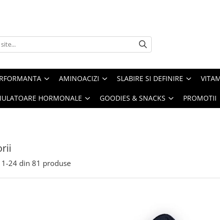
ERFORMANTA
AMINOACIZI
SLABIRE SI DEFINIRE
VITAM
IMULATOARE HORMONALE
GOODIES & SNACKS
PROMOTII
rii
1-
24
din
81
produse