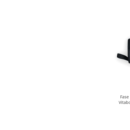
Fase 
Vitab