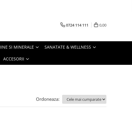
0724 114 111
0,00
INE SI MINERALE
SANATATE & WELLNESS
ACCESORII
Ordoneaza: