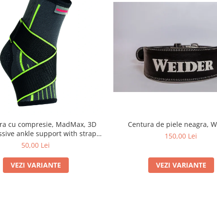
Centura de piele neagra, 
era cu compresie, MadMax, 3D
sive ankle support with strap,
150,00 Lei
Black/Green
50,00 Lei
VEZI VARIANTE
VEZI VARIANTE