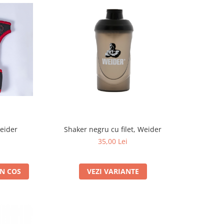
Weider
Shaker negru cu filet, Weider
35,00 Lei
N COS
VEZI VARIANTE