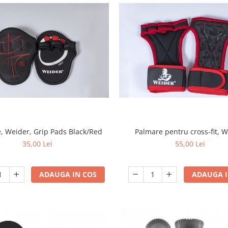
, Weider, Grip Pads Black/Red
Palmare pentru cross-fit, 
35,00 Lei
55,00 Lei
ADAUGA IN COS
ADAUGA I