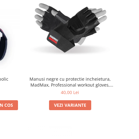
bolic
Manusi negre cu protectie incheietura,
MadMax, Professional workout gloves,
Black
40,00 Lei
N COS
VEZI VARIANTE