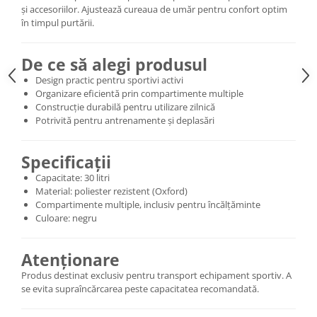
și accesoriilor. Ajustează cureaua de umăr pentru confort optim
în timpul purtării.
De ce să alegi produsul
Design practic pentru sportivi activi
Organizare eficientă prin compartimente multiple
Construcție durabilă pentru utilizare zilnică
Potrivită pentru antrenamente și deplasări
Specificații
Capacitate: 30 litri
Material: poliester rezistent (Oxford)
Compartimente multiple, inclusiv pentru încălțăminte
Culoare: negru
Atenționare
Produs destinat exclusiv pentru transport echipament sportiv. A
se evita supraîncărcarea peste capacitatea recomandată.