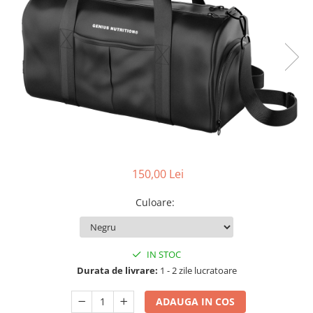
150,00 Lei
Culoare
:
IN STOC
Durata de livrare:
1 - 2 zile lucratoare
ADAUGA IN COS