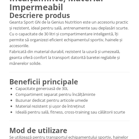
Impermeabil
Descriere produs
Geanta Sport GN de la Genius Nutrition este un accesoriu practic
și rezistent, ideal pentru sală, antrenamente sau deplasări scurte.
Cu o capacitate de 30 litri și compartimentare inteligentă, îți
permite să organizezi eficient echipamentul sportiv, hainele și
accesoriile.
Fabricată din material durabil, rezistent la uzură și umezeală,
geanta oferă confort la transport datorită baretei reglabile și
mânerelor solide.
Beneficii principale
Capacitate generoasă de 30L
Compartiment separat pentru încălțăminte
Buzunar dedicat pentru articole umede
Material rezistent și ușor de întreținut
Ideală pentru sală, fitness, cross-training sau călătorii scurte
Mod de utilizare
Se utilizează pentru transportul echipamentului sportiv, hainelor