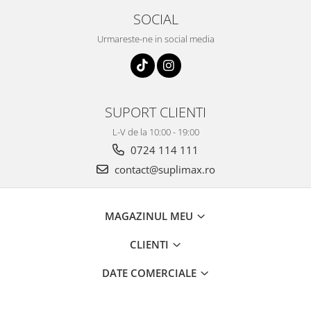
SOCIAL
Urmareste-ne in social media
SUPORT CLIENTI
L-V de la 10:00 - 19:00
0724 114 111
contact@suplimax.ro
MAGAZINUL MEU
CLIENTI
DATE COMERCIALE