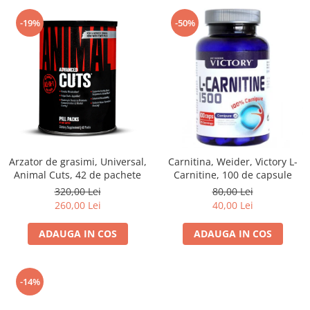
-19%
-50%
Arzator de grasimi, Universal,
Carnitina, Weider, Victory L-
Animal Cuts, 42 de pachete
Carnitine, 100 de capsule
320,00 Lei
80,00 Lei
260,00 Lei
40,00 Lei
ADAUGA IN COS
ADAUGA IN COS
-14%