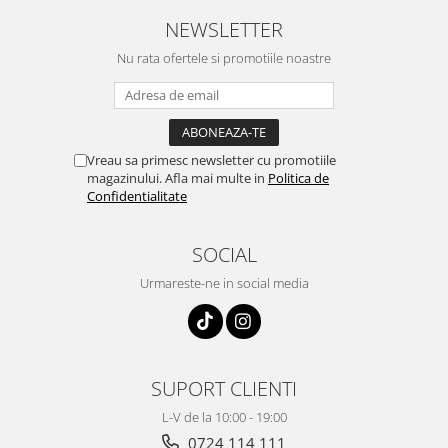
NEWSLETTER
Nu rata ofertele si promotiile noastre
Vreau sa primesc newsletter cu promotiile
magazinului. Afla mai multe in
Politica de
Confidentialitate
SOCIAL
Urmareste-ne in social media
SUPORT CLIENTI
L-V de la 10:00 - 19:00
0724 114 111