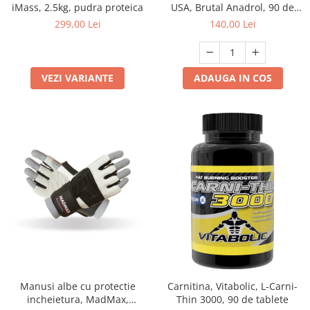
iMass, 2.5kg, pudra proteica
USA, Brutal Anadrol, 90 de
capsule
299,00 Lei
140,00 Lei
VEZI VARIANTE
ADAUGA IN COS
Manusi albe cu protectie
Carnitina, Vitabolic, L-Carni-
incheietura, MadMax,
Thin 3000, 90 de tablete