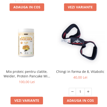
ADAUGA IN COS
VEZI VARIANTE
Mix proteic pentru clatite,
Chingi in forma de 8, Vitabolic
Weider, Protein Pancake Mix,
40,00 Lei
600 de grame, pudra
100,00 Lei
VEZI VARIANTE
ADAUGA IN COS