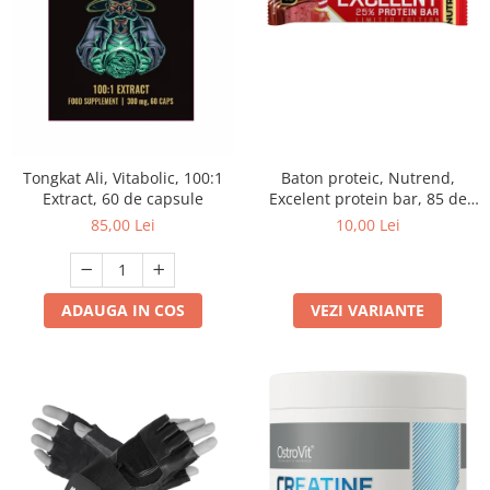
Tongkat Ali, Vitabolic, 100:1
Baton proteic, Nutrend,
Extract, 60 de capsule
Excelent protein bar, 85 de
grame
85,00 Lei
10,00 Lei
ADAUGA IN COS
VEZI VARIANTE