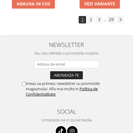
ADAUGA IN COS
VEZI VARIANTE
1
2
3
29
...
NEWSLETTER
Nu rata ofertele si promotiile noastre
Vreau sa primesc newsletter cu promotiile
magazinului. Afla mai multe in
Politica de
Confidentialitate
SOCIAL
Urmareste-ne in social media