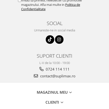
Vreau sa primesc newsletter cu promotiile
magazinului. Afla mai multe in
Politica de
Confidentialitate
SOCIAL
Urmareste-ne in social media
SUPORT CLIENTI
L-V de la 10:00 - 19:00
0724 114 111
contact@suplimax.ro
MAGAZINUL MEU
CLIENTI