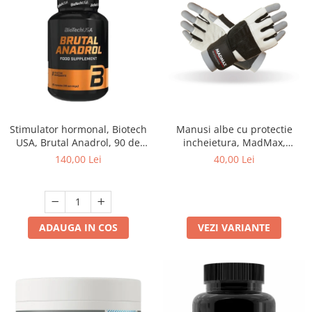
Stimulator hormonal, Biotech
Manusi albe cu protectie
USA, Brutal Anadrol, 90 de
incheietura, MadMax,
capsule
Professional workout gloves,
140,00 Lei
40,00 Lei
Black/White
ADAUGA IN COS
VEZI VARIANTE