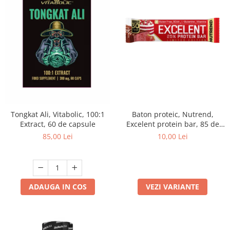
Tongkat Ali, Vitabolic, 100:1
Baton proteic, Nutrend,
Extract, 60 de capsule
Excelent protein bar, 85 de
grame
85,00 Lei
10,00 Lei
ADAUGA IN COS
VEZI VARIANTE