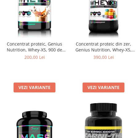
Concentrat proteic, Genius
Concentrat proteic din zer,
Nutrition, Whey-X5, 900 de
Genius Nutrition, Whey-X5,
grame, pudra proteica
2kg, pudra proteica
200,00 Lei
390,00 Lei
VEZI VARIANTE
VEZI VARIANTE